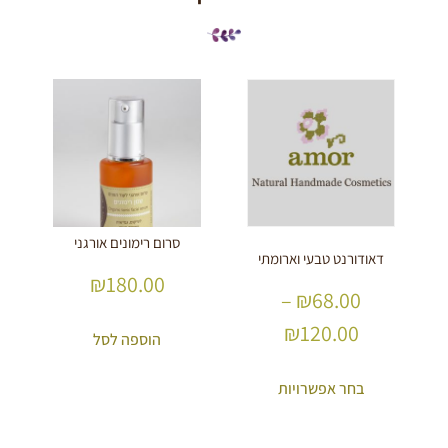
סרום רימונים אורגני
דאודורנט טבעי וארומתי
₪
180.00
–
₪
68.00
₪
120.00
הוספה לסל
בחר אפשרויות