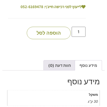
לייעוץ לפני רכישה חייג/י: 052-6169478
הוספה לסל
מידע נוסף
חוות דעת (0)
מידע נוסף
משקל
30 ק"ג