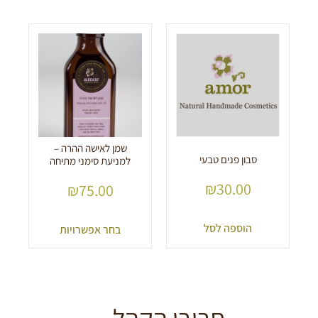
שמן לאישה ההרה –
סבון פנים טבעי
למניעת סימני מתיחה
₪
30.00
₪
75.00
הוספה לסל
בחר אפשרויות
חביבי הקהל...