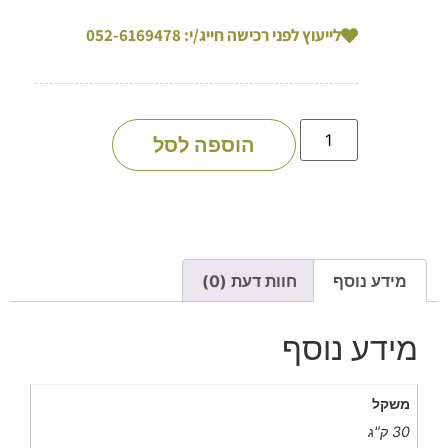
לייעוץ לפני רכישה חייג/י: 052-6169478
הוספה לסל
מידע נוסף
חוות דעת (0)
מידע נוסף
משקל
30 ק"ג