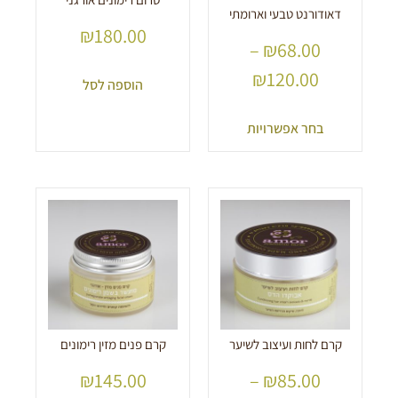
דאודורנט טבעי וארומתי
₪
180.00
–
₪
68.00
₪
120.00
הוספה לסל
בחר אפשרויות
קרם לחות ועיצוב לשיער
קרם פנים מזין רימונים
₪
145.00
–
₪
85.00