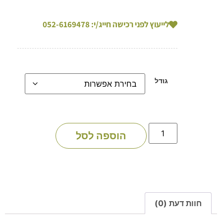
לייעוץ לפני רכישה חייג/י: 052-6169478
גודל
הוספה לסל
חוות דעת (0)