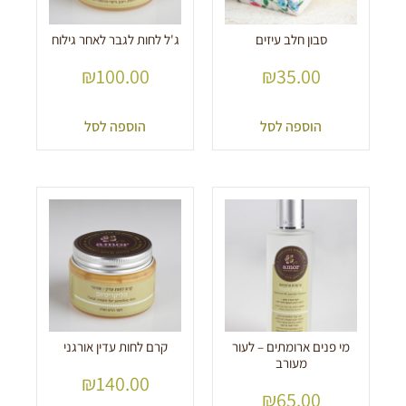
סבון חלב עיזים
ג'ל לחות לגבר לאחר גילוח
₪
100.00
₪
35.00
הוספה לסל
הוספה לסל
מי פנים ארומתים – לעור
קרם לחות עדין אורגני
מעורב
₪
140.00
₪
65.00