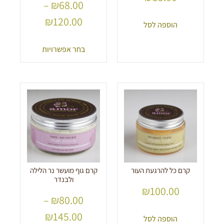
–
₪
68.00
₪
120.00
הוספה לסל
בחר אפשרויות
קרם כל להרגעת העור
קרם גוף מועשר נר הלילה
ולבנדר
₪
100.00
–
₪
80.00
₪
145.00
הוספה לסל