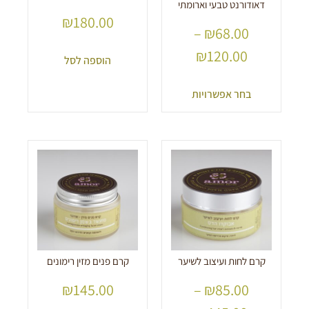
דאודורנט טבעי וארומתי
₪
180.00
–
₪
68.00
₪
120.00
הוספה לסל
בחר אפשרויות
קרם לחות ועיצוב לשיער
קרם פנים מזין רימונים
₪
145.00
–
₪
85.00