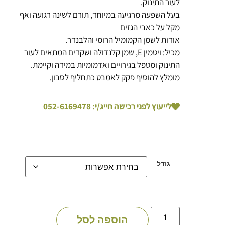
לעור התינוק.
בעל השפעה מרגיעה במיוחד, תורם לשינה רגועה ואף
מקל על כאבי הגזים
אודות לשמן הקמומיל הרומי והלבנדר.
מכיל: ויטמין E, שמן קלנדולה ושקדים המתאים לעור
התינוק ומטפל בגירויים ואדמומיות במידה וקיימת.
מומלץ להוסיף פקק לאמבט כתחליף לסבון.
לייעוץ לפני רכישה חייג/י: 052-6169478
גודל
הוספה לסל