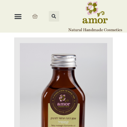
עמוד הבית
/
לאם ולתינוק
/ שמן עיסוי לתינוק קמומיל