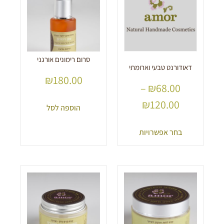
סרום רימונים אורגני
דאודורנט טבעי וארומתי
₪
180.00
–
₪
68.00
₪
120.00
הוספה לסל
בחר אפשרויות